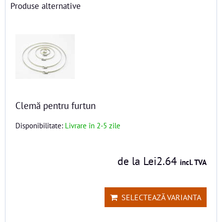
Produse alternative
Clemă pentru furtun
Disponibilitate:
Livrare în 2-5 zile
de la Lei2.64
incl. TVA
SELECTEAZĂ VARIANTA