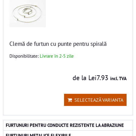
Clemă de furtun cu punte pentru spirală
Disponibilitate:
Livrare în 2-5 zile
de la Lei7.93
incl. TVA
SELECTEAZĂ VARIANTA
FURTUNURI PENTRU CONDUCTE REZISTENTE LA ABRAZIUNE
FURTUNURI METALICE FLEXIBILE