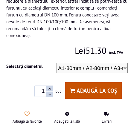
reducere a diametrului exterior, astfel încât să se potrivească cu
furtunul cu același diametru interior (exemplu - comandați
furtun cu diametrul DN 100 mm. Pentru conectare veți avea
nevoie de teuri DN 100/100/100 mm. De asemenea, vă
recomandăm să folosiți o clemă de furtun pentru a fixa
conexiunea).
Lei51.30
incl. TVA
Selectați diametrul
ADAUGĂ LA COȘ
buc
Adaugă la favorite
Adăugați la listă
Livrări