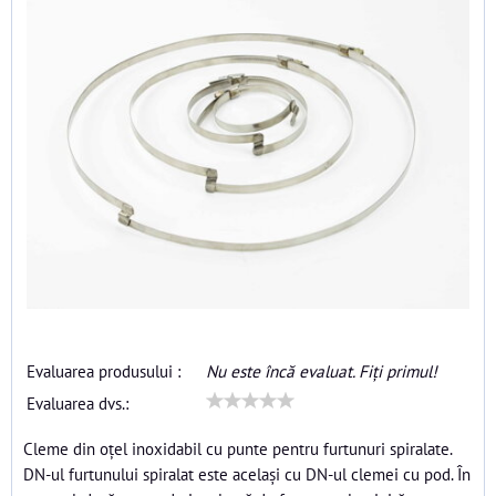
Evaluarea produsului :
Nu este încă evaluat. Fiți primul!
Evaluarea dvs.:
Cleme din oțel inoxidabil cu punte pentru furtunuri spiralate.
DN-ul furtunului spiralat este același cu DN-ul clemei cu pod. În