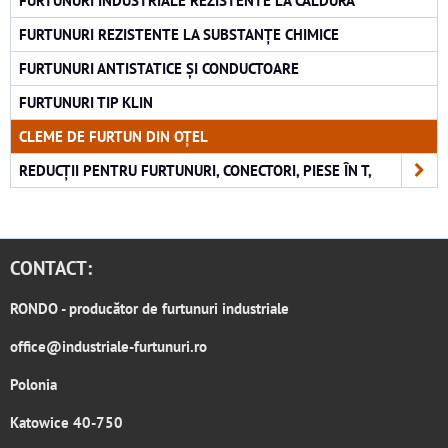
FURTUNURI INDUSTRIALE REZISTENTE LA CĂLDURĂ
FURTUNURI REZISTENTE LA SUBSTANȚE CHIMICE
FURTUNURI ANTISTATICE ȘI CONDUCTOARE
FURTUNURI TIP KLIN
CLEME DE FURTUN DIN OȚEL
REDUCȚII PENTRU FURTUNURI, CONECTORI, PIESE ÎN T,
CONTACT:
RONDO
- producător de furtunuri industriale
office@industriale-furtunuri.ro
Polonia
Katowice 40-750