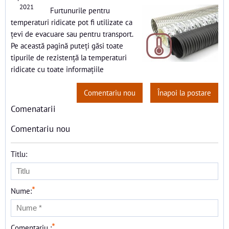
2021
Furtunurile pentru
temperaturi ridicate pot fi utilizate ca
țevi de evacuare sau pentru transport.
Pe această pagină puteți găsi toate
tipurile de rezistență la temperaturi
ridicate cu toate informațiile
Comentariu nou
Înapoi la postare
Comenatarii
Comentariu nou
Titlu:
*
Nume:
*
Comentariu :