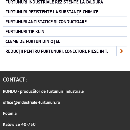
FURTUNURI INDUSTRIALE REZISTENTE LA CĂLDURĂ
FURTUNURI REZISTENTE LA SUBSTANȚE CHIMICE
FURTUNURI ANTISTATICE ȘI CONDUCTOARE
FURTUNURI TIP KLIN
CLEME DE FURTUN DIN OȚEL
REDUCȚII PENTRU FURTUNURI, CONECTORI, PIESE ÎN T,
CONTACT:
RONDO
- producător de furtunuri industriale
office@industriale-furtunuri.ro
Polonia
Katowice 40-750