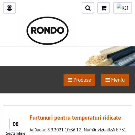
Produse
Meniu
Furtunuri pentru temperaturi ridicate
08
Adăugat: 8.9.2021 10:36.12
Număr vizualizări: 731
Septembrie