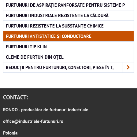
FURTUNURI DE ASPIRAȚIE RANFORSATE PENTRU SISTEME P
FURTUNURI INDUSTRIALE REZISTENTE LA CĂLDURĂ
FURTUNURI REZISTENTE LA SUBSTANȚE CHIMICE
FURTUNURI ANTISTATICE ȘI CONDUCTOARE
FURTUNURI TIP KLIN
CLEME DE FURTUN DIN OȚEL
REDUCȚII PENTRU FURTUNURI, CONECTORI, PIESE ÎN T,
CONTACT:
RONDO
- producător de furtunuri industriale
office@industriale-furtunuri.ro
Polonia