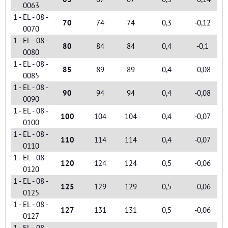
0063
1 - EL - 08 -
70
74
74
0,3
-0,12
0070
1 - EL - 08 -
80
84
84
0,4
-0,1
0080
1 - EL - 08 -
85
89
89
0,4
-0,08
0085
1 - EL - 08 -
90
94
94
0,4
-0,08
0090
1 - EL - 08 -
100
104
104
0,4
-0,07
0100
1 - EL - 08 -
110
114
114
0,4
-0,07
0110
1 - EL - 08 -
120
124
124
0,5
-0,06
0120
1 - EL - 08 -
125
129
129
0,5
-0,06
0125
1 - EL - 08 -
127
131
131
0,5
-0,06
0127
1 - EL - 08 -