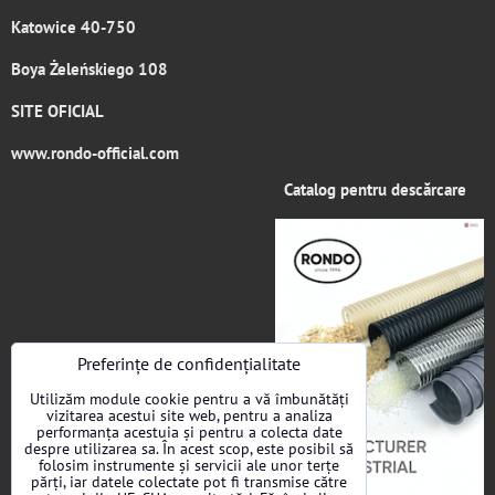
Katowice 40-750
Boya Żeleńskiego 108
SITE OFICIAL
www.rondo-official.com
Catalog pentru descărcare
Preferințe de confidențialitate
Utilizăm module cookie pentru a vă îmbunătăți
vizitarea acestui site web, pentru a analiza
performanța acestuia și pentru a colecta date
despre utilizarea sa. În acest scop, este posibil să
folosim instrumente și servicii ale unor terțe
părți, iar datele colectate pot fi transmise către