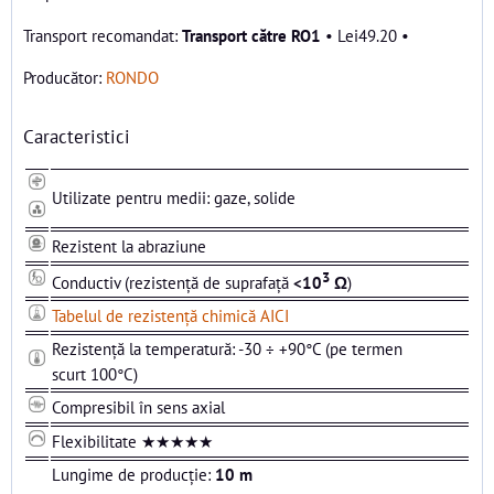
Transport către RO1
•
Lei49.20
•
Producător:
RONDO
Caracteristici
Utilizate pentru medii: gaze, solide
Rezistent la abraziune
3
Conductiv (rezistență de suprafață
<10
Ω
)
Tabelul de rezistență chimică AICI
Rezistență la temperatură: -30 ÷ +90°C (pe termen
scurt 100°C)
Compresibil în sens axial
Flexibilitate ★★★★★
Lungime de producție:
10 m