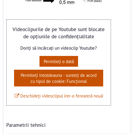
Videoclipurile de pe Youtube sunt blocate
de opțiunile de confidențialitate
Doriți să încărcați un videoclip Youtube?
Permiteți o dată
Permiteți întotdeauna - sunteți de acord
cu tipul de cookie: Funcțional
Deschideți videoclipul într-o fereastră nouă
Parametrii tehnici