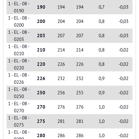
1 - EL - 08 -
190
194
194
0,7
-0,03
0190
1 - EL - 08 -
200
204
204
0,8
-0,03
0200
1 - EL - 08 -
203
207
207
0,8
-0,03
0203
1 - EL - 08 -
210
214
214
0,8
-0,02
0210
1 - EL - 08 -
220
226
226
0,8
-0,02
0220
1 - EL - 08 -
226
232
232
0,9
-0,02
0226
1 - EL - 08 -
250
256
255
0,9
-0,02
0250
1 - EL - 08 -
270
276
276
1,0
-0,02
0270
1 - EL - 08 -
275
281
281
1,0
-0,02
0275
1 - EL - 08 -
280
286
286
1,0
-0,02