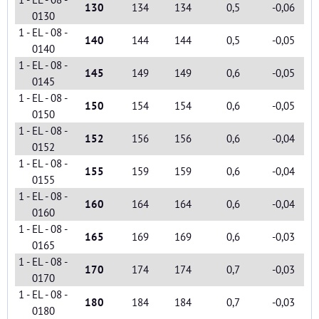
130
134
134
0,5
-0,06
0130
1 - EL - 08 -
140
144
144
0,5
-0,05
0140
1 - EL - 08 -
145
149
149
0,6
-0,05
0145
1 - EL - 08 -
150
154
154
0,6
-0,05
0150
1 - EL - 08 -
152
156
156
0,6
-0,04
0152
1 - EL - 08 -
155
159
159
0,6
-0,04
0155
1 - EL - 08 -
160
164
164
0,6
-0,04
0160
1 - EL - 08 -
165
169
169
0,6
-0,03
0165
1 - EL - 08 -
170
174
174
0,7
-0,03
0170
1 - EL - 08 -
180
184
184
0,7
-0,03
0180