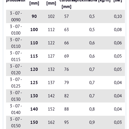
[mm]
[mm]
[mm]
3 - 07 -
90
102
57
0,5
0,10
0090
3 - 07 -
100
112
63
0,5
0,08
0100
3 - 07 -
110
122
66
0,6
0,06
0110
3 - 07 -
115
127
69
0,6
0,05
0115
3 - 07 -
120
132
76
0,7
0,05
0120
3 - 07 -
125
137
79
0,7
0,04
0125
3 - 07 -
130
142
82
0,7
0,04
0130
3 - 07 -
140
152
88
0,8
0,04
0140
3 - 07 -
150
162
95
0,9
0,03
0150