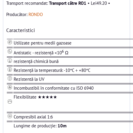
Transport către RO1
•
Lei49.20
•
Producător:
RONDO
Caracteristici
Utilizate pentru medii gazoase
6
Antistatic - rezistență <10
Ω
rezistență chimică bună
Rezistență la temperatură: -10°C ÷ +80°C
Rezistentă la UV
Incombustibil în conformitate cu ISO 6940
Flexibilitate ★★★★★
Compresibil axial 1:6
Lungime de producție:
10m