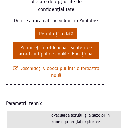
blocate de opțiunile de
confidențialitate
Doriți să încărcați un videoclip Youtube?
Permiteți o dată
Permiteți întotdeauna - sunteți de
acord cu tipul de cookie: Funcțional
Deschideți videoclipul într-o fereastră
nouă
Parametrii tehnici
evacuarea aerului și a gazelor în
zonele potențial explozive