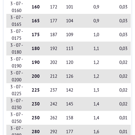
3 - 07 -
160
172
101
0,9
0,03
0160
3 - 07 -
165
177
104
0,9
0,03
0165
3 - 07 -
175
187
109
1,0
0,03
0175
3 - 07 -
180
192
113
1,1
0,03
0180
3 - 07 -
190
202
120
1,2
0,02
0190
3 - 07 -
200
212
126
1,2
0,02
0200
3 - 07 -
225
237
142
1,3
0,02
0225
3 - 07 -
230
242
145
1,4
0,02
0230
3 - 07 -
250
262
158
1,4
0,01
0250
3 - 07 -
280
292
177
1,6
0,01
0280