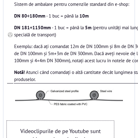
Sistem de ambalare pentru comenzile standard din e-shop:
DN 80÷180mm
- 1 buc = până la
10m
DN 181÷1150mm
- 1 buc = până la
5m
(pentru unități mai lun
specială de transport)
Exemplu: dacă ați comandat 12m de DN 100mm și 8m de DN 3
de DN 100mm și 5m+3m de DN 300mm. Dacă aveți nevoie de l
100mm și 4+4m DN 300mm), notați acest lucru în notele de c
Notă!
Atunci când comandați o altă cantitate decât lungimea sta
produselor.
Videoclipurile de pe Youtube sunt