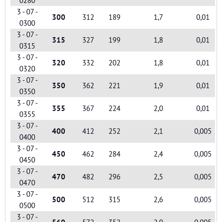
3 - 07 -
300
312
189
1,7
0,01
0300
3 - 07 -
315
327
199
1,8
0,01
0315
3 - 07 -
320
332
202
1,8
0,01
0320
3 - 07 -
350
362
221
1,9
0,01
0350
3 - 07 -
355
367
224
2,0
0,01
0355
3 - 07 -
400
412
252
2,1
0,005
0400
3 - 07 -
450
462
284
2,4
0,005
0450
3 - 07 -
470
482
296
2,5
0,005
0470
3 - 07 -
500
512
315
2,6
0,005
0500
3 - 07 -
560
572
352
2,9
0,005