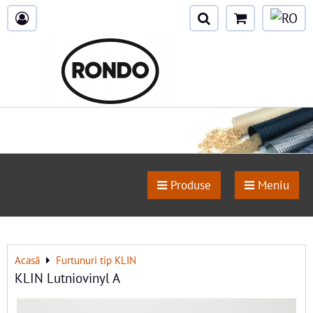
Produse
Meniu
Acasă
Furtunuri tip KLIN
KLIN Lutniovinyl A