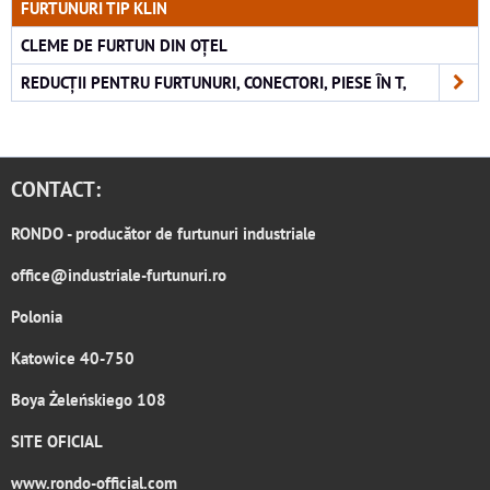
FURTUNURI TIP KLIN
CLEME DE FURTUN DIN OȚEL
REDUCȚII PENTRU FURTUNURI, CONECTORI, PIESE ÎN T,
CONTACT:
RONDO
- producător de furtunuri industriale
office@industriale-furtunuri.ro
Polonia
Katowice 40-750
Boya Żeleńskiego 108
SITE OFICIAL
www.rondo-official.com