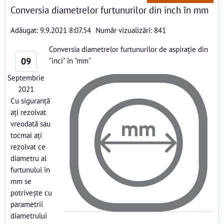
Conversia diametrelor furtunurilor din inch în mm
Adăugat: 9.9.2021 8:07.54
Număr vizualizări: 841
Conversia diametrelor furtunurilor de aspirație din
09
"inci" în "mm"
Septembrie
2021
Cu siguranță
ați rezolvat
vreodată sau
tocmai ați
rezolvat ce
diametru al
furtunului în
mm se
potrivește cu
parametrii
diametrului