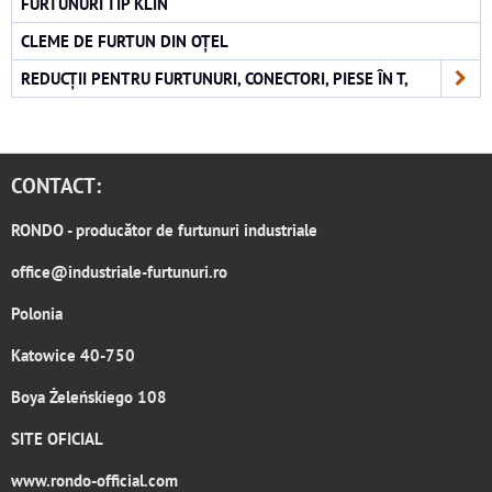
FURTUNURI TIP KLIN
CLEME DE FURTUN DIN OȚEL
REDUCȚII PENTRU FURTUNURI, CONECTORI, PIESE ÎN T,
CONTACT:
RONDO
- producător de furtunuri industriale
office@industriale-furtunuri.ro
Polonia
Katowice 40-750
Boya Żeleńskiego 108
SITE OFICIAL
www.rondo-official.com